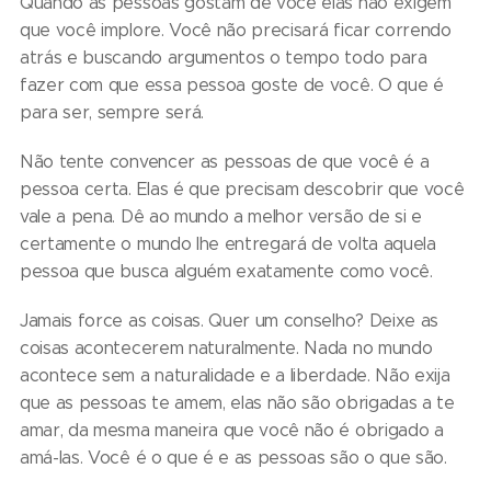
Quando as pessoas gostam de você elas não exigem
que você implore. Você não precisará ficar correndo
atrás e buscando argumentos o tempo todo para
fazer com que essa pessoa goste de você. O que é
para ser, sempre será.
Não tente convencer as pessoas de que você é a
pessoa certa. Elas é que precisam descobrir que você
vale a pena. Dê ao mundo a melhor versão de si e
certamente o mundo lhe entregará de volta aquela
pessoa que busca alguém exatamente como você.
Jamais force as coisas. Quer um conselho? Deixe as
coisas acontecerem naturalmente. Nada no mundo
acontece sem a naturalidade e a liberdade. Não exija
que as pessoas te amem, elas não são obrigadas a te
amar, da mesma maneira que você não é obrigado a
amá-las. Você é o que é e as pessoas são o que são.