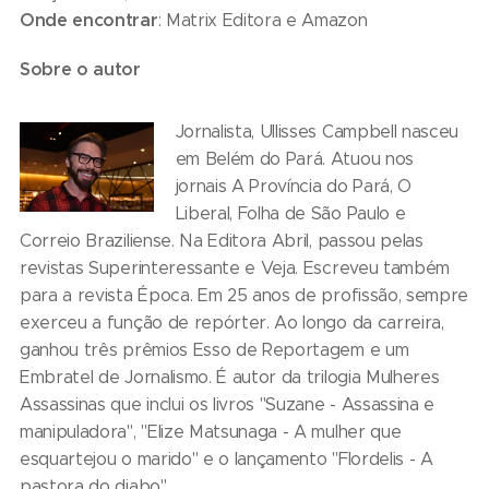
Onde encontrar
: Matrix Editora e Amazon
Sobre o autor
Jornalista, Ullisses Campbell nasceu
em Belém do Pará. Atuou nos
jornais A Província do Pará, O
Liberal, Folha de São Paulo e
Correio Braziliense. Na Editora Abril, passou pelas
revistas Superinteressante e Veja. Escreveu também
para a revista Época. Em 25 anos de profissão, sempre
exerceu a função de repórter. Ao longo da carreira,
ganhou três prêmios Esso de Reportagem e um
Embratel de Jornalismo. É autor da trilogia Mulheres
Assassinas que inclui os livros "Suzane - Assassina e
manipuladora", "Elize Matsunaga - A mulher que
esquartejou o marido" e o lançamento "Flordelis - A
pastora do diabo".