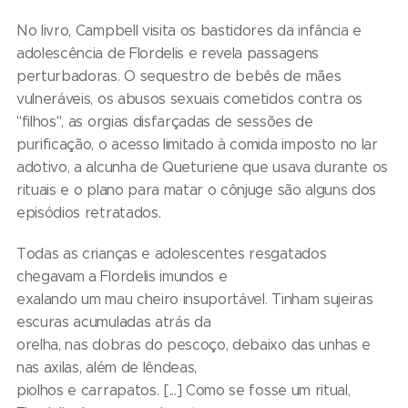
No livro, Campbell visita os bastidores da infância e
adolescência de Flordelis e revela passagens
perturbadoras. O sequestro de bebês de mães
vulneráveis, os abusos sexuais cometidos contra os
"filhos", as orgias disfarçadas de sessões de
purificação, o acesso limitado à comida imposto no lar
adotivo, a alcunha de Queturiene que usava durante os
rituais e o plano para matar o cônjuge são alguns dos
episódios retratados.
Todas as crianças e adolescentes resgatados
chegavam a Flordelis imundos e
exalando um mau cheiro insuportável. Tinham sujeiras
escuras acumuladas atrás da
orelha, nas dobras do pescoço, debaixo das unhas e
nas axilas, além de lêndeas,
piolhos e carrapatos. [...] Como se fosse um ritual,