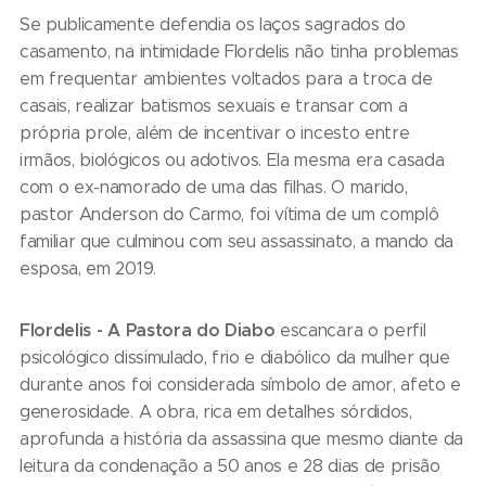
Se publicamente defendia os laços sagrados do
casamento, na intimidade Flordelis não tinha problemas
em frequentar ambientes voltados para a troca de
casais, realizar batismos sexuais e transar com a
própria prole, além de incentivar o incesto entre
irmãos, biológicos ou adotivos. Ela mesma era casada
com o ex-namorado de uma das filhas. O marido,
pastor Anderson do Carmo, foi vítima de um complô
familiar que culminou com seu assassinato, a mando da
esposa, em 2019.
Flordelis - A Pastora do Diabo
escancara o perfil
psicológico dissimulado, frio e diabólico da mulher que
durante anos foi considerada símbolo de amor, afeto e
generosidade. A obra, rica em detalhes sórdidos,
aprofunda a história da assassina que mesmo diante da
leitura da condenação a 50 anos e 28 dias de prisão