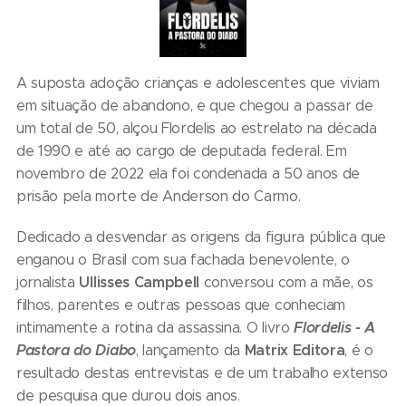
A suposta adoção crianças e adolescentes que viviam
em situação de abandono, e que chegou a passar de
um total de 50, alçou Flordelis ao estrelato na década
de 1990 e até ao cargo de deputada federal. Em
novembro de 2022 ela foi condenada a 50 anos de
prisão pela morte de Anderson do Carmo.
Dedicado a desvendar as origens da figura pública que
enganou o Brasil com sua fachada benevolente, o
Ullisses Campbell
jornalista
conversou com a mãe, os
filhos, parentes e outras pessoas que conheciam
Flordelis - A
intimamente a rotina da assassina. O livro
Pastora do Diabo
Matrix Editora
, lançamento da
, é o
resultado destas entrevistas e de um trabalho extenso
de pesquisa que durou dois anos.