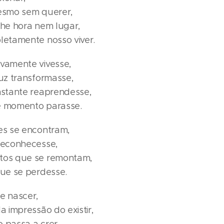
esmo sem querer,
he hora nem lugar,
letamente nosso viver.
vamente vivesse,
uz transformasse,
nstante reaprendesse,
e momento parasse.
es se encontram,
reconhecesse,
tos que se remontam,
que se perdesse.
e nascer,
a impressão do existir,