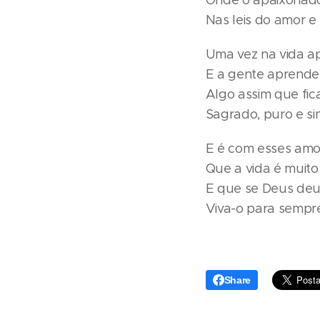
Onde o apaixonado
Nas leis do amor e 
Uma vez na vida a
E a gente aprende
Algo assim que fic
Sagrado, puro e si
E é com esses amo
Que a vida é muito
E que se Deus deu
Viva-o para sempre
Share