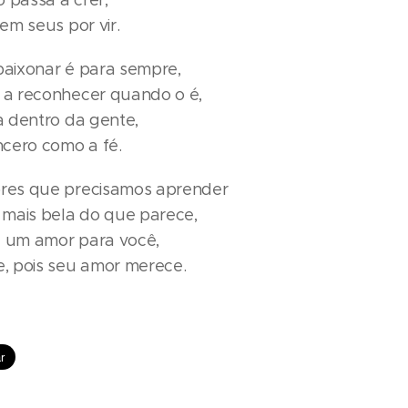
 passa a crer,
em seus por vir.
paixonar é para sempre,
 a reconhecer quando o é,
a dentro da gente,
ncero como a fé.
res que precisamos aprender
 mais bela do que parece,
 um amor para você,
, pois seu amor merece.