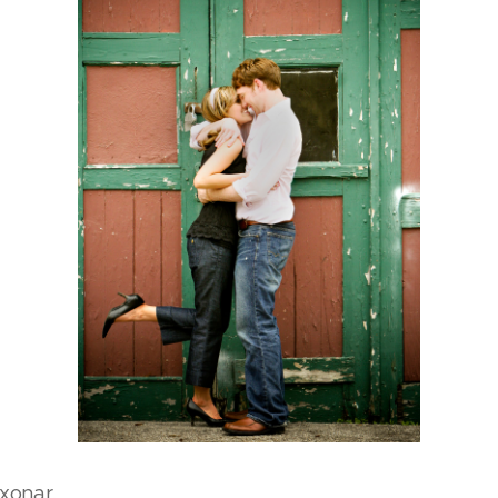
ixonar,