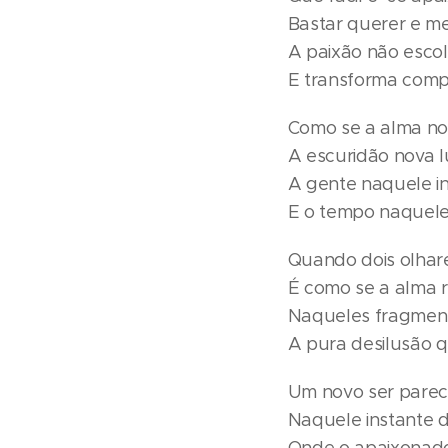
Bastar querer e m
A paixão não escol
E transforma comp
Como se a alma no
A escuridão nova l
A gente naquele i
E o tempo naquel
Quando dois olhar
É como se a alma 
Naqueles fragmen
A pura desilusão 
Um novo ser parec
Naquele instante d