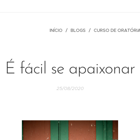
INÍCIO
BLOGS
CURSO DE ORATÓRI
É fácil se apaixonar
25/08/2020