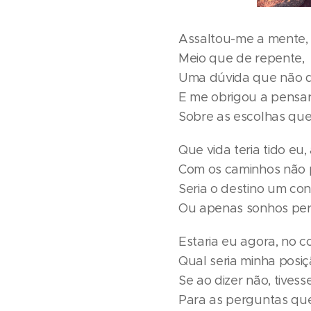
Assaltou-me a mente,
Meio que de repente,
Uma dúvida que não q
E me obrigou a pensa
Sobre as escolhas que 
Que vida teria tido eu, 
Com os caminhos não 
Seria o destino um cont
Ou apenas sonhos per
Estaria eu agora, no 
Qual seria minha posi
Se ao dizer não, tivesse
Para as perguntas qu