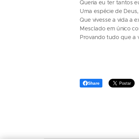
Queria eu ter tantos e
Uma espécie de Deus,
Que vivesse a vida a e
Mesclado em único co
Provando tudo que a v
Share