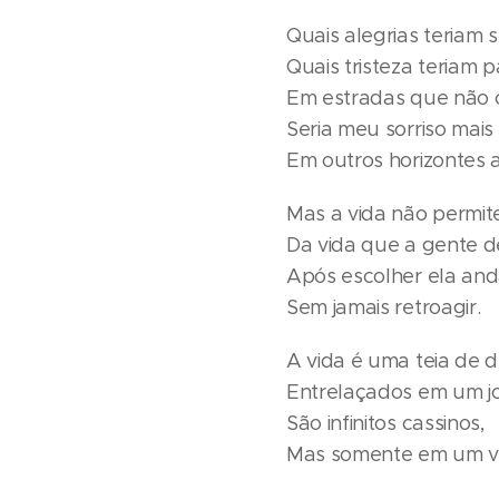
Quais alegrias teriam 
Quais tristeza teriam p
Em estradas que não ou
Seria meu sorriso mais 
Em outros horizontes 
Mas a vida não permite
Da vida que a gente de
Após escolher ela and
Sem jamais retroagir.
A vida é uma teia de d
Entrelaçados em um jo
São infinitos cassinos,
Mas somente em um vo