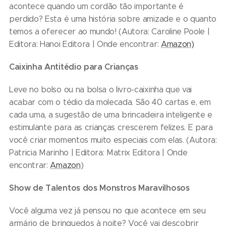
acontece quando um cordão tão importante é
perdido? Esta é uma história sobre amizade e o quanto
temos a oferecer ao mundo! (Autora: Caroline Poole |
Editora: Hanoi Editora | Onde encontrar:
Amazon)
Caixinha Antitédio para Crianças
Leve no bolso ou na bolsa o livro-caixinha que vai
acabar com o tédio da molecada. São 40 cartas e, em
cada uma, a sugestão de uma brincadeira inteligente e
estimulante para as crianças crescerem felizes. E para
você criar momentos muito especiais com elas. (Autora:
Patricia Marinho | Editora: Matrix Editora | Onde
encontrar:
Amazon
)
Show de Talentos dos Monstros Maravilhosos
Você alguma vez já pensou no que acontece em seu
armário de brinquedos à noite? Você vai descobrir